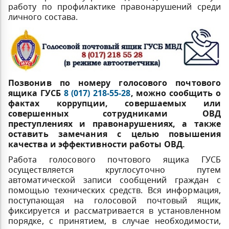
работу по профилактике правонарушений среди
личного состава.
Позвонив по номеру голосового почтового
ящика ГУСБ
8 (017) 218-55-28
, можно сообщить о
фактах коррупции, совершаемых или
совершенных сотрудниками ОВД
преступлениях и правонарушениях, а также
оставить замечания с целью повышения
качества и эффективности работы ОВД.
Работа голосового почтового ящика ГУСБ
осуществляется круглосуточно путем
автоматической записи сообщений граждан с
помощью технических средств. Вся информация,
поступающая на голосовой почтовый ящик,
фиксируется и рассматривается в установленном
порядке, с принятием, в случае необходимости,