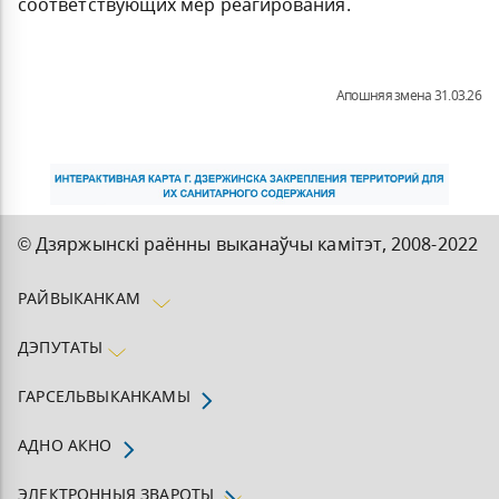
соответствующих мер реагирования.
Апошняя змена 31.03.26
© Дзяржынскі раённы выканаўчы камітэт, 200
8-2022
РАЙВЫКАНКАМ
ДЭПУТАТЫ
ГАРСЕЛЬВЫКАНКАМЫ
АДНО АКНО
ЭЛЕКТРОННЫЯ ЗВАРОТЫ